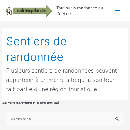
Aller
Men
Tout sur la randonnée au
au
Québec
contenu
princ
Sentiers de
randonnée
Plusieurs sentiers de randonnées peuvent
appartenir à un même site qui à son tour
fait partie d'une région touristique.
Aucun sentiers n'a été trouvé.
R
e